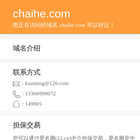
chaihe.com
您正在访问的域名 chaihe.com 可以转让！
域名介绍
联系方式
: kuaming@126.com
: 13366999072
: 149905
担保交易
您可以通过爱名网(22.cn)中介担保交易，爱名网是中